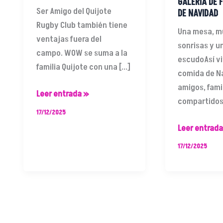
GALERÍA DE 
Ser Amigo del Quijote
DE NAVIDAD
Rugby Club también tiene
Una mesa, 
ventajas fuera del
sonrisas y 
campo. WOW se suma a la
escudoAsí v
familia Quijote con una […]
comida de N
amigos, famil
Leer entrada »
compartidos
17/12/2025
Leer entrada
17/12/2025