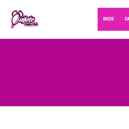
Ir
al
INICIO
CA
contenido