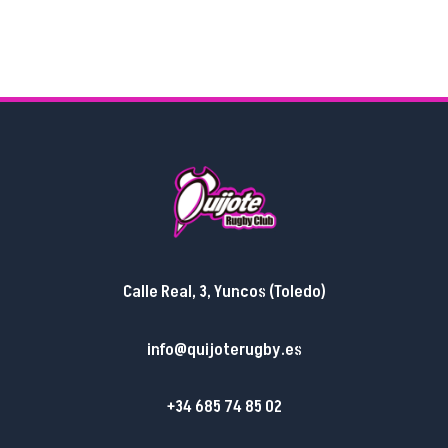
Calle Real, 3, Yuncos (Toledo)
info@quijoterugby.es
+34 685 74 85 02