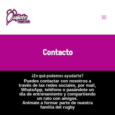
Ir
Main
al
Menu
contenido
Contacto
¿En qué podemos ayudarte?
Puedes contactar con nosotros a
través de las redes sociales, por mail,
WhatsApp, teléfono o pasándote un
día de entrenamiento y compartiendo
un rato con amigos.
Anímate a formar parte de nuestra
familia del rugby