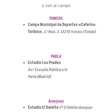
o ven al campo
YUNCOS
Campo Municipal de Deportes «Ceferino
Toribio»
,
C/ Real, 3. 45210 Yuncos (Toledo)
PARLA
Estadio Los Prados
Av/ Escuela Pública s/n
Parla (Madrid)
Aranjuez
Estadio El Deleite
Pº El Deleite Aranjuez