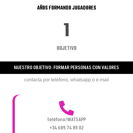
AÑOS FORMANDO JUGADORES
1
OBJETIVO
NUESTRO OBJETIVO: FORMAR PERSONAS CON VALORES
contacta por teléfono, whatsapp o e-mail
teléfono/WATSAPP
+34 685 74 85 02