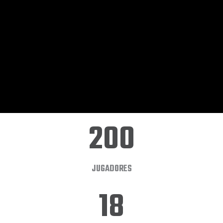
200
JUGADORES
18