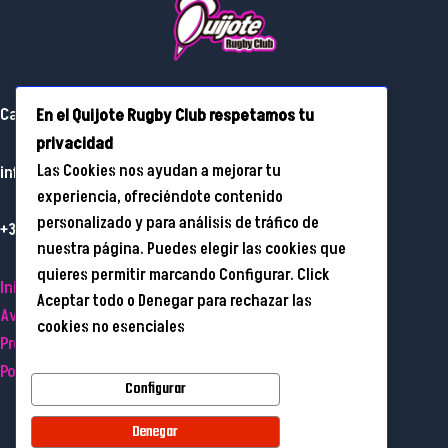
Calle Real, 3, Yuncos (Toledo)
En el Quijote Rugby Club respetamos tu
privacidad
Las Cookies nos ayudan a mejorar tu
info@quijoterugby.es
experiencia, ofreciéndote contenido
personalizado y para análisis de tráfico de
+34 685 74 85 02
nuestra página. Puedes elegir las cookies que
quieres permitir marcando Configurar. Click
Inicio
Aceptar todo o Denegar para rechazar las
Aviso Legal
cookies no esenciales
Protección de datos
Política de cookies
Configurar
Denegar