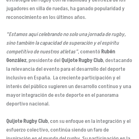
estrategia del rugby con la habilidad y destreza de los
jugadores en silla de ruedas, ha ganado popularidad y
reconocimiento en los últimos años.
“Estamos aquí celebrando no solo una jornada de rugby,
sino también la capacidad de superación y el espíritu
competitivo de nuestros atletas”
, comentó
Rubén
González
, presidente del
Quijote Rugby Club
, destacando
la relevancia del evento para el desarrollo del deporte
inclusivo en España. La creciente participación y el
interés del público sugieren un desarrollo continuo y una
mayor integración de este deporte en el panorama
deportivo nacional.
Quijote Rugby Club
, con su enfoque en la integración y el
esfuerzo colectivo, continúa siendo un faro de
inspiración en el mundo del rugby. Su participación en la