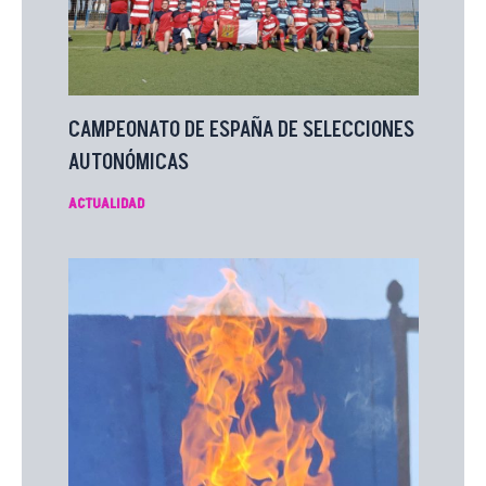
CAMPEONATO DE ESPAÑA DE SELECCIONES
AUTONÓMICAS
ACTUALIDAD