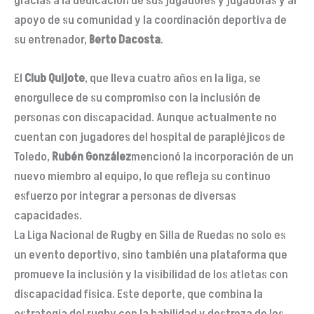
gracias a la dedicación de sus jugadores y jugadoras y al
apoyo de su comunidad y la coordinación deportiva de
su entrenador,
Berto
Dacosta
.
El
Club Quijote
, que lleva cuatro años en la liga, se
enorgullece de su compromiso con la inclusión de
personas con discapacidad. Aunque actualmente no
cuentan con jugadores del hospital de parapléjicos de
Toledo,
Rubén
González
mencionó la incorporación de un
nuevo miembro al equipo, lo que refleja su continuo
esfuerzo por integrar a personas de diversas
capacidades.
La Liga Nacional de Rugby en Silla de Ruedas no solo es
un evento deportivo, sino también una plataforma que
promueve la inclusión y la visibilidad de los atletas con
discapacidad física. Este deporte, que combina la