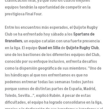
clasificación final, ya que solo los cuatro mejores
equipos tendrán la oportunidad de competir en la
prestigiosa Final Four.
Entre los encuentros más esperados, el Quijote Rugby
Club se ha enfrentado hoy sábado a los
Spartans
de
Granollers
, un equipo catalán con una fuerte presencia
en la liga. El equipo
Quad
en Silla
de
Quijote Rugby Club
,
uno de los bastiones de los diferentes equipos del Club,
conocido por su enfoque inclusivo, enfrenta desafíos
como la dispersión geográfica de sus miembros. “Uno de
los hándicaps al que nos enfrentamos es que no
podemos entrenar todas las semanas todos juntos
porque somos de distintas partes de España, Madrid,
Toledo, Sevilla…”, explicó Rubén. A pesar de estas
dificultades, el equipo ha logrado consolidarse en la liga,